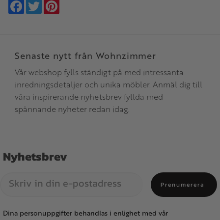
Facebook
Twitter
Pinterest
Senaste nytt från Wohnzimmer
Vår webshop fylls ständigt på med intressanta
inredningsdetaljer och unika möbler. Anmäl dig till
våra inspirerande nyhetsbrev fyllda med
spännande nyheter redan idag.
Nyhetsbrev
Prenumerera
Dina personuppgifter behandlas i enlighet med vår