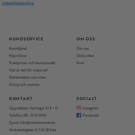
integritetspolicy
.
KUNDSERVICE
OM OSS
Kundtjänst
Om oss
Köpvillkor
Olika stilar
Fraktpriser och leveranssätt
Rum
Vad är det för material?
Reklamation och retur
Policy och cookies
KONTAKT
SOCIALT
Öppettider: Vardagar kl 9 - 17
Instagram
Telefon: 08 - 51 51 1040
Facebook
Epost: info@wohnzimmer.se
Verkstadsgatan 6, 733 38 Sala