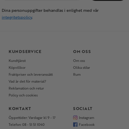
Dina personuppgifter behandlas i enlighet med vår
integritetspolicy
.
KUNDSERVICE
OM OSS
Kundtjänst
Om oss
Köpvillkor
Olika stilar
Fraktpriser och leveranssätt
Rum
Vad är det för material?
Reklamation och retur
Policy och cookies
KONTAKT
SOCIALT
Öppettider: Vardagar kl 9 - 17
Instagram
Telefon: 08 - 51 51 1040
Facebook