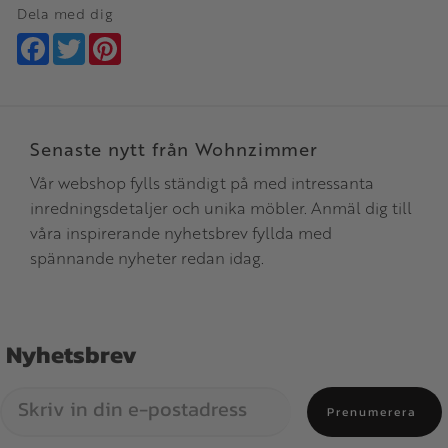
Dela med dig
Facebook
Twitter
Pinterest
Senaste nytt från Wohnzimmer
Vår webshop fylls ständigt på med intressanta
inredningsdetaljer och unika möbler. Anmäl dig till
våra inspirerande nyhetsbrev fyllda med
spännande nyheter redan idag.
Nyhetsbrev
Prenumerera