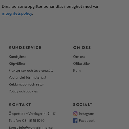
Dina personuppgifter behandlas i enlighet med vår
integritetspolicy
.
KUNDSERVICE
OM OSS
Kundtjänst
Om oss
Köpvillkor
Olika stilar
Fraktpriser och leveranssätt
Rum
Vad är det för material?
Reklamation och retur
Policy och cookies
KONTAKT
SOCIALT
Öppettider: Vardagar kl 9 - 17
Instagram
Telefon: 08 - 51 51 1040
Facebook
Epost: info@wohnzimmer.se