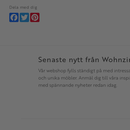
Dela med dig
Facebook
Twitter
Pinterest
Senaste nytt från Wohnz
Vår webshop fylls ständigt på med intress
och unika möbler. Anmäl dig till våra insp
med spännande nyheter redan idag.