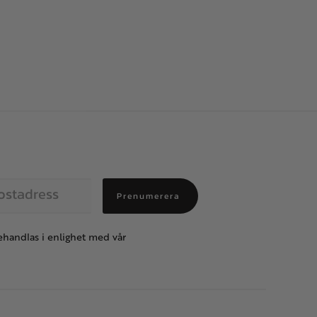
Prenumerera
handlas i enlighet med vår