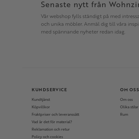
Senaste nytt från Wohnz
Vår webshop fylls ständigt på med intress
och unika möbler. Anmäl dig till våra insp
med spännande nyheter redan idag.
KUNDSERVICE
OM OS
Kundtjänst
Om oss
Köpvillkor
Olika stilar
Fraktpriser och leveranssätt
Rum
Vad är det för material?
Reklamation och retur
Policy och cookies