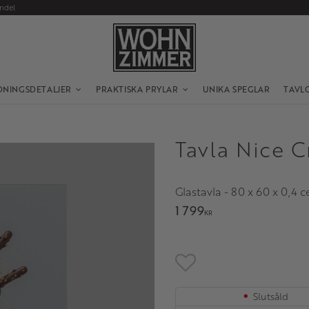
andel
DNINGSDETALJER
PRAKTISKA PRYLAR
UNIKA SPEGLAR
TAVL
Tavla Nice 
Glastavla - 80 x 60 x 0,4
1 799
KR
Lägg till i favoriter
Slutsåld