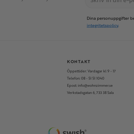
Dina personuppgifter be
integritetspolicy
.
S
KONTAKT
Öppettider: Vardagar kl 9 - 17
Telefon: 08 - 51 51 1040
Epost: info@wohnzimmer.se
Verkstadsgatan 6, 733 38 Sala