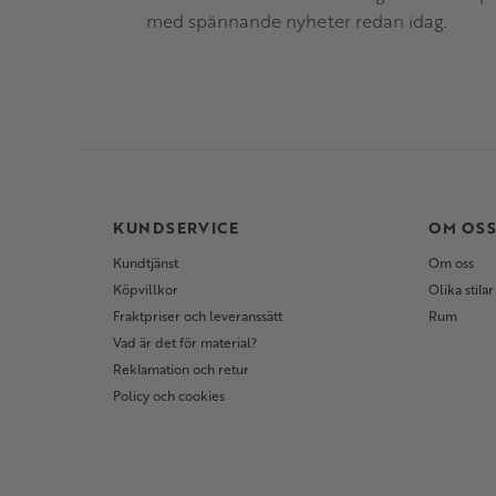
med spännande nyheter redan idag.
KUNDSERVICE
OM OS
Kundtjänst
Om oss
Köpvillkor
Olika stilar
Fraktpriser och leveranssätt
Rum
Vad är det för material?
Reklamation och retur
Policy och cookies