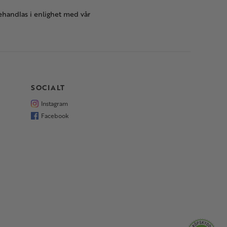
handlas i enlighet med vår
SOCIALT
Instagram
Facebook