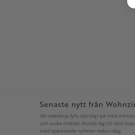
Senaste nytt från Wohnz
Vår webshop fylls ständigt på med intress
och unika möbler. Anmäl dig till våra insp
med spännande nyheter redan idag.