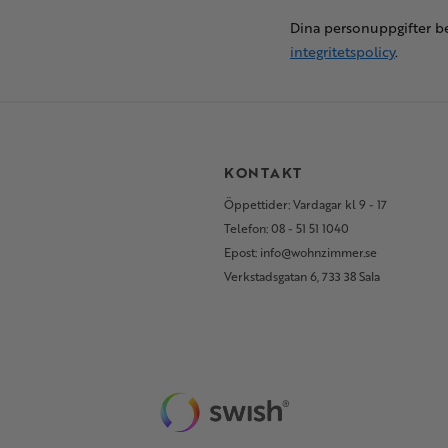
Dina personuppgifter be
integritetspolicy
.
S
KONTAKT
Öppettider: Vardagar kl 9 - 17
Telefon: 08 - 51 51 1040
Epost: info@wohnzimmer.se
Verkstadsgatan 6, 733 38 Sala