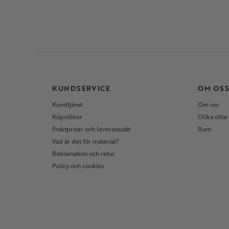
KUNDSERVICE
OM OS
Kundtjänst
Om oss
Köpvillkor
Olika stilar
Fraktpriser och leveranssätt
Rum
Vad är det för material?
Reklamation och retur
Policy och cookies