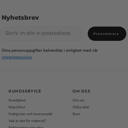
Nyhetsbrev
Prenumerera
Dina personuppgifter behandlas i enlighet med vår
integritetspolicy
.
KUNDSERVICE
OM OSS
Kundtjänst
Om oss
Köpvillkor
Olika stilar
Fraktpriser och leveranssätt
Rum
Vad är det för material?
Reklamation och retur