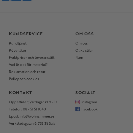
KUNDSERVICE
OM OSS
Kundtjänst
Om oss
Köpvillkor
Olika stilar
Fraktpriser och leveranssätt
Rum
Vad är det för material?
Reklamation och retur
Policy och cookies
KONTAKT
SOCIALT
Öppettider: Vardagar kl 9 - 17
Instagram
Telefon: 08 - 51 51 1040
Facebook
Epost: info@wohnzimmer.se
Verkstadsgatan 6, 733 38 Sala