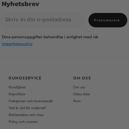
Nyhetsbrev
Prenumerera
Dina personuppgifter behandlas i enlighet med vår
integritetspolicy
.
KUNDSERVICE
OM OSS
Kundtjänst
Om oss
Köpvillkor
Olika stilar
Fraktpriser och leveranssätt
Rum
Vad är det för material?
Reklamation och retur
Policy och cookies