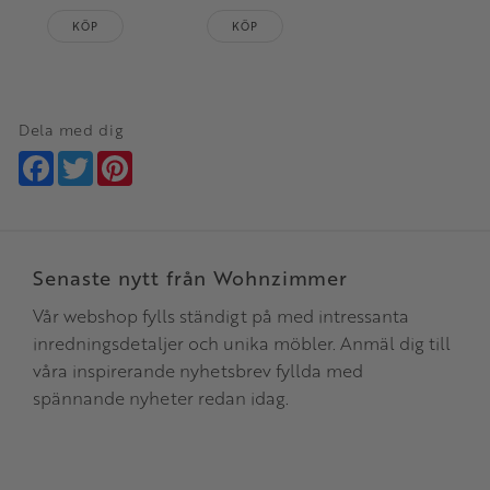
KÖP
KÖP
Dela med dig
Facebook
Twitter
Pinterest
Senaste nytt från Wohnzimmer
Vår webshop fylls ständigt på med intressanta
inredningsdetaljer och unika möbler. Anmäl dig till
våra inspirerande nyhetsbrev fyllda med
spännande nyheter redan idag.