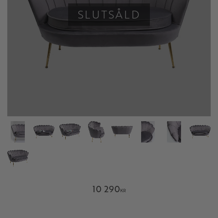
SLUTSÅLD
10 290
KR