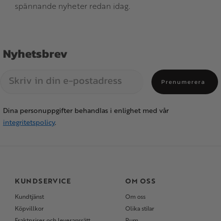
spännande nyheter redan idag.
Nyhetsbrev
Prenumerera
Dina personuppgifter behandlas i enlighet med vår
integritetspolicy
.
KUNDSERVICE
OM OSS
Kundtjänst
Om oss
Köpvillkor
Olika stilar
Fraktpriser och leveranssätt
Rum