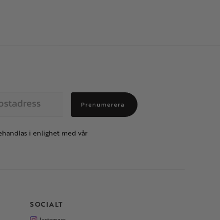
Prenumerera
handlas i enlighet med vår
SOCIALT
Instagram