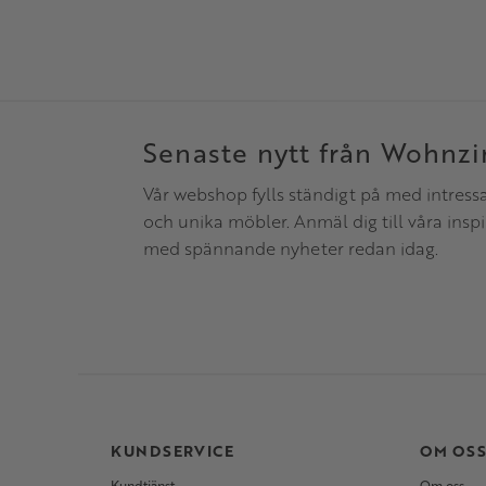
Senaste nytt från Wohnz
Vår webshop fylls ständigt på med intress
och unika möbler. Anmäl dig till våra insp
med spännande nyheter redan idag.
KUNDSERVICE
OM OS
Kundtjänst
Om oss