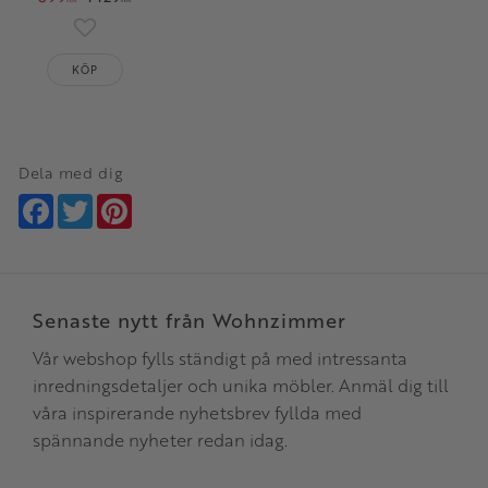
Lägg till i favoriter
KÖP
Dela med dig
Facebook
Twitter
Pinterest
Senaste nytt från Wohnzimmer
Vår webshop fylls ständigt på med intressanta
inredningsdetaljer och unika möbler. Anmäl dig till
våra inspirerande nyhetsbrev fyllda med
spännande nyheter redan idag.