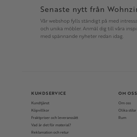
Senaste nytt från Wohnz
Vår webshop fylls ständigt på med intress
och unika möbler. Anmäl dig till våra insp
med spännande nyheter redan idag.
KUNDSERVICE
OM OS
Kundtjänst
Om oss
Köpvillkor
Olika stilar
Fraktpriser och leveranssätt
Rum
Vad är det för material?
Reklamation och retur