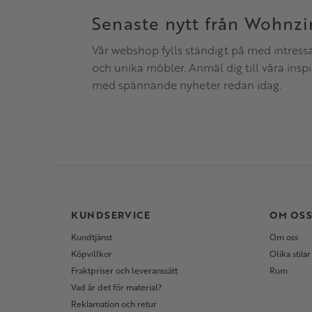
Senaste nytt från Wohnz
Vår webshop fylls ständigt på med intress
och unika möbler. Anmäl dig till våra insp
med spännande nyheter redan idag.
KUNDSERVICE
OM OS
Kundtjänst
Om oss
Köpvillkor
Olika stilar
Fraktpriser och leveranssätt
Rum
Vad är det för material?
Reklamation och retur