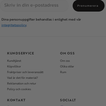
Prenumerera
Dina personuppgifter behandlas i enlighet med vår
integritetspolicy
.
KUNDSERVICE
OM OSS
Kundtjänst
Om oss
Köpvillkor
Olika stilar
Fraktpriser och leveranssätt
Rum
Vad är det för material?
Reklamation och retur
Policy och cookies
KONTAKT
SOCIALT