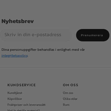
Nyhetsbrev
Prenumerera
Dina personuppgifter behandlas i enlighet med vår
integritetspolicy
.
KUNDSERVICE
OM OSS
Kundtjänst
Om oss
Köpvillkor
Olika stilar
Fraktpriser och leveranssätt
Rum
Vad är det för material?