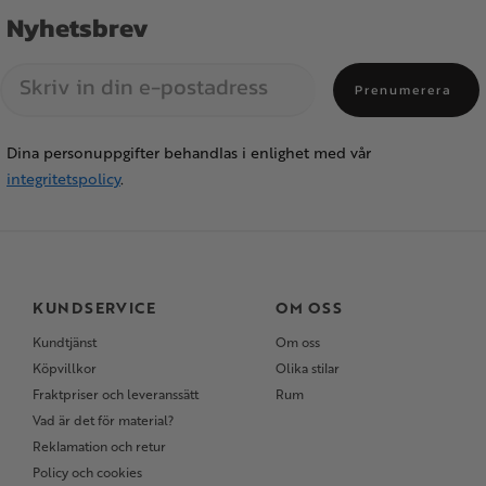
Nyhetsbrev
Prenumerera
Dina personuppgifter behandlas i enlighet med vår
integritetspolicy
.
KUNDSERVICE
OM OSS
Kundtjänst
Om oss
Köpvillkor
Olika stilar
Fraktpriser och leveranssätt
Rum
Vad är det för material?
Reklamation och retur
Policy och cookies