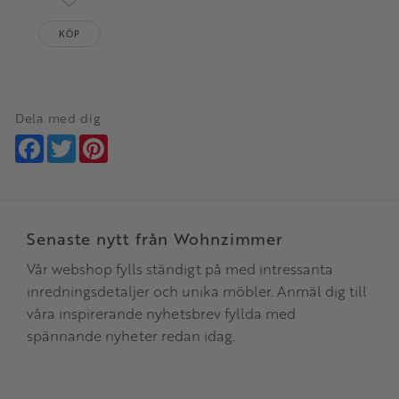
Lägg till i favoriter
KÖP
Dela med dig
Facebook
Twitter
Pinterest
Senaste nytt från Wohnzimmer
Vår webshop fylls ständigt på med intressanta
inredningsdetaljer och unika möbler. Anmäl dig till
våra inspirerande nyhetsbrev fyllda med
spännande nyheter redan idag.