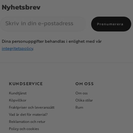
Nyhetsbrev
Prenumerera
Dina personuppgifter behandlas i enlighet med vår
integritetspolicy
.
KUNDSERVICE
OM OSS
Kundtjänst
Om oss
Köpvillkor
Olika stilar
Fraktpriser och leveranssätt
Rum
Vad är det för material?
Reklamation och retur
Policy och cookies