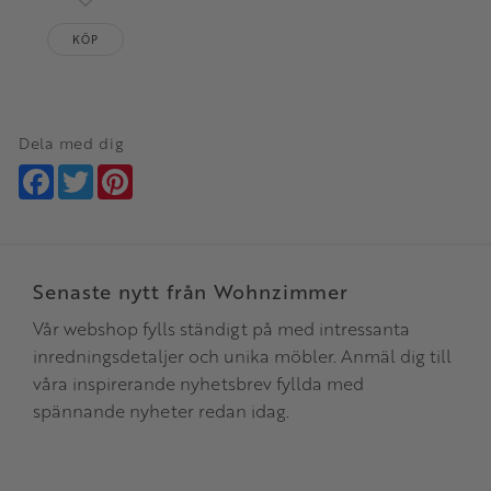
Lägg till i favoriter
KÖP
Dela med dig
Facebook
Twitter
Pinterest
Senaste nytt från Wohnzimmer
Vår webshop fylls ständigt på med intressanta
inredningsdetaljer och unika möbler. Anmäl dig till
våra inspirerande nyhetsbrev fyllda med
spännande nyheter redan idag.