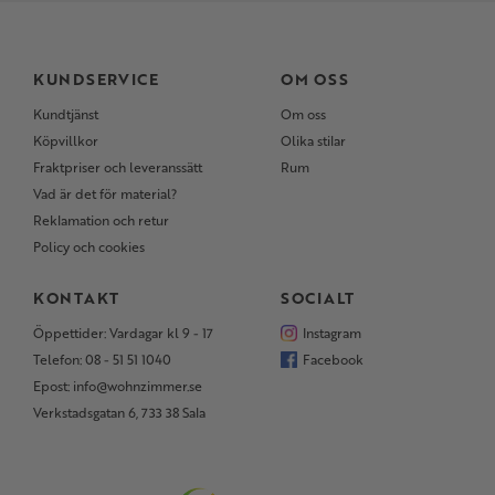
KUNDSERVICE
OM OSS
Kundtjänst
Om oss
Köpvillkor
Olika stilar
Fraktpriser och leveranssätt
Rum
Vad är det för material?
Reklamation och retur
Policy och cookies
KONTAKT
SOCIALT
Öppettider: Vardagar kl 9 - 17
Instagram
Telefon: 08 - 51 51 1040
Facebook
Epost: info@wohnzimmer.se
Verkstadsgatan 6, 733 38 Sala