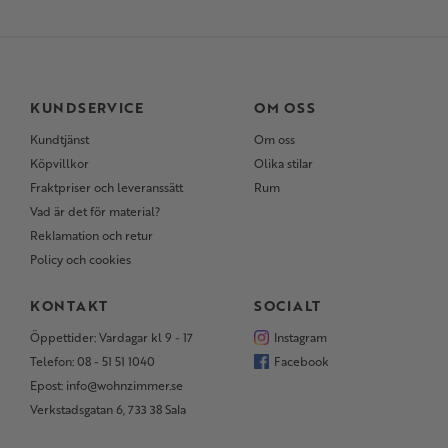
KUNDSERVICE
OM OSS
Kundtjänst
Om oss
Köpvillkor
Olika stilar
Fraktpriser och leveranssätt
Rum
Vad är det för material?
Reklamation och retur
Policy och cookies
KONTAKT
SOCIALT
Öppettider: Vardagar kl 9 - 17
Instagram
Telefon: 08 - 51 51 1040
Facebook
Epost: info@wohnzimmer.se
Verkstadsgatan 6, 733 38 Sala