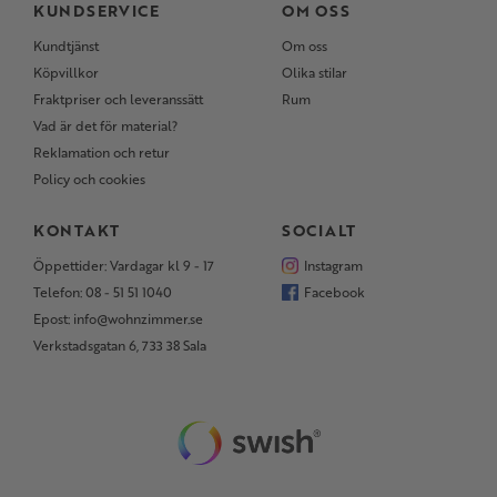
KUNDSERVICE
OM OSS
Kundtjänst
Om oss
Köpvillkor
Olika stilar
Fraktpriser och leveranssätt
Rum
Vad är det för material?
Reklamation och retur
Policy och cookies
KONTAKT
SOCIALT
Öppettider: Vardagar kl 9 - 17
Instagram
Telefon: 08 - 51 51 1040
Facebook
Epost: info@wohnzimmer.se
Verkstadsgatan 6, 733 38 Sala