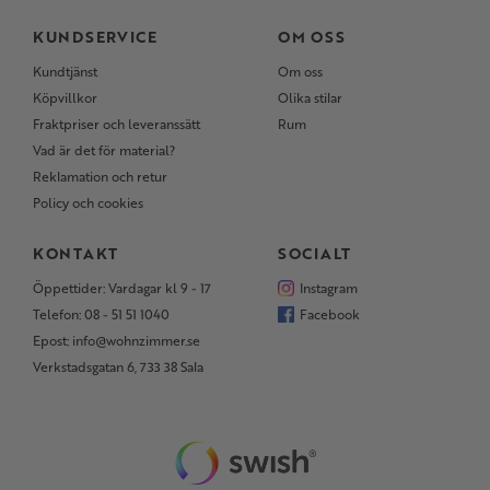
KUNDSERVICE
OM OSS
Kundtjänst
Om oss
Köpvillkor
Olika stilar
Fraktpriser och leveranssätt
Rum
Vad är det för material?
Reklamation och retur
Policy och cookies
KONTAKT
SOCIALT
Öppettider: Vardagar kl 9 - 17
Instagram
Telefon: 08 - 51 51 1040
Facebook
Epost: info@wohnzimmer.se
Verkstadsgatan 6, 733 38 Sala