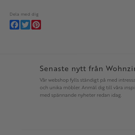
Dela med dig
Facebook
Twitter
Pinterest
Senaste nytt från Wohnz
Vår webshop fylls ständigt på med intress
och unika möbler. Anmäl dig till våra insp
med spännande nyheter redan idag.