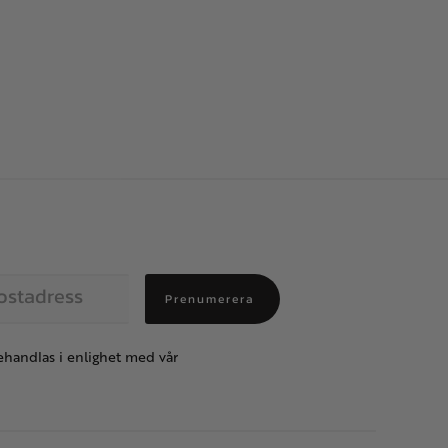
Prenumerera
handlas i enlighet med vår