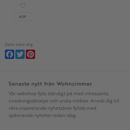
Lägg till i favoriter
KÖP
Dela med dig
Facebook
Twitter
Pinterest
Senaste nytt från Wohnzimmer
Vår webshop fylls ständigt på med intressanta
inredningsdetaljer och unika möbler. Anmäl dig till
våra inspirerande nyhetsbrev fyllda med
spännande nyheter redan idag.