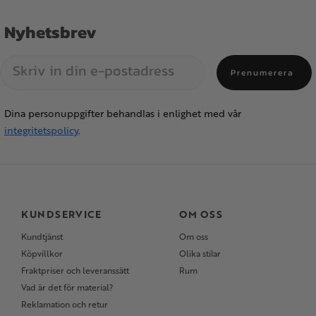
Nyhetsbrev
Prenumerera
Dina personuppgifter behandlas i enlighet med vår
integritetspolicy
.
KUNDSERVICE
OM OSS
Kundtjänst
Om oss
Köpvillkor
Olika stilar
Fraktpriser och leveranssätt
Rum
Vad är det för material?
Reklamation och retur