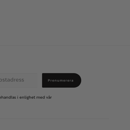
Prenumerera
handlas i enlighet med vår