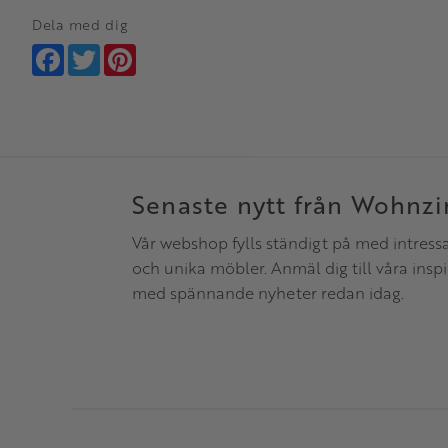
Dela med dig
Facebook
Twitter
Pinterest
Senaste nytt från Wohnz
Vår webshop fylls ständigt på med intress
och unika möbler. Anmäl dig till våra insp
med spännande nyheter redan idag.