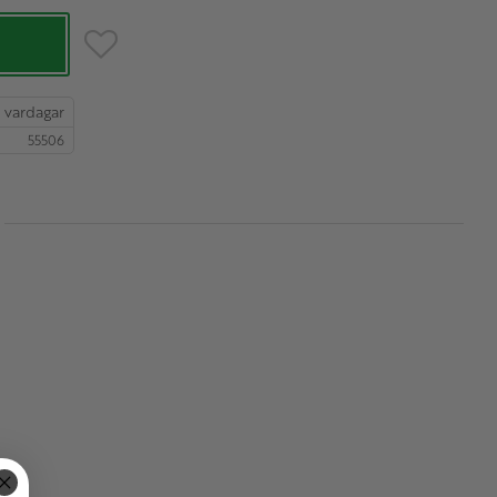
Lägg till i favoriter
55506