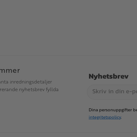
immer
Nyhetsbrev
anta inredningsdetaljer
irerande nyhetsbrev fyllda
Dina personuppgifter be
integritetspolicy
.