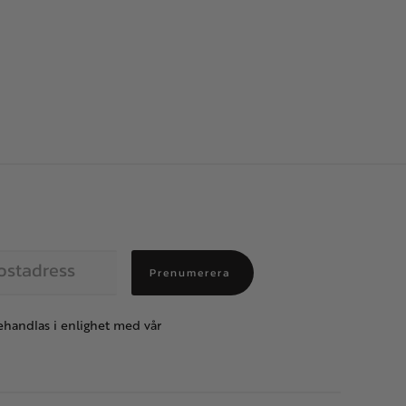
Prenumerera
handlas i enlighet med vår