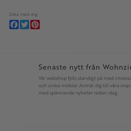
Dela med dig
Facebook
Twitter
Pinterest
Senaste nytt från Wohnz
Vår webshop fylls ständigt på med intress
och unika möbler. Anmäl dig till våra insp
med spännande nyheter redan idag.