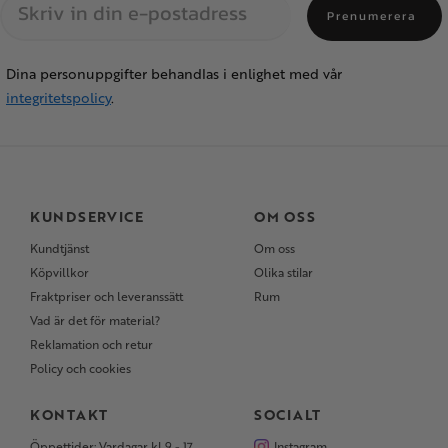
Prenumerera
Dina personuppgifter behandlas i enlighet med vår
integritetspolicy
.
KUNDSERVICE
OM OSS
Kundtjänst
Om oss
Köpvillkor
Olika stilar
Fraktpriser och leveranssätt
Rum
Vad är det för material?
Reklamation och retur
Policy och cookies
KONTAKT
SOCIALT
Öppettider: Vardagar kl 9 - 17
Instagram