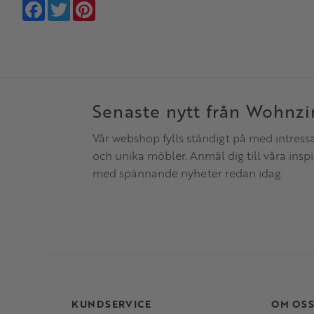
Facebook
Twitter
Pinterest
Senaste nytt från Wohnz
Vår webshop fylls ständigt på med intress
och unika möbler. Anmäl dig till våra insp
med spännande nyheter redan idag.
KUNDSERVICE
OM OS