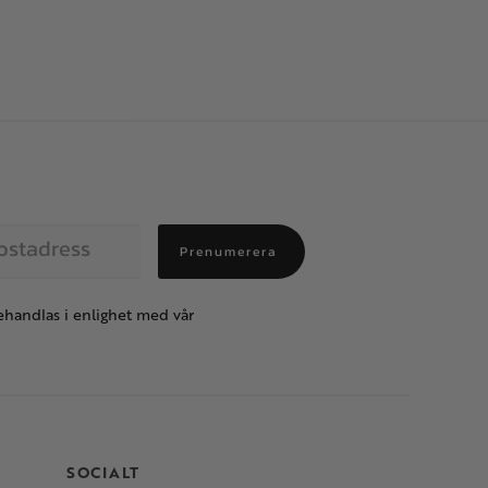
Prenumerera
handlas i enlighet med vår
SOCIALT