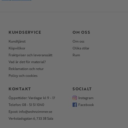
KUNDSERVICE
OM OSS
Kundtjänst
Om oss
Köpvillkor
Olika stilar
Fraktpriser och leveranssätt
Rum
Vad är det för material?
Reklamation och retur
Policy och cookies
KONTAKT
SOCIALT
Öppettider: Vardagar kl 9 - 17
Instagram
Telefon: 08 - 51 51 1040
Facebook
Epost: info@wohnzimmer.se
Verkstadsgatan 6, 733 38 Sala