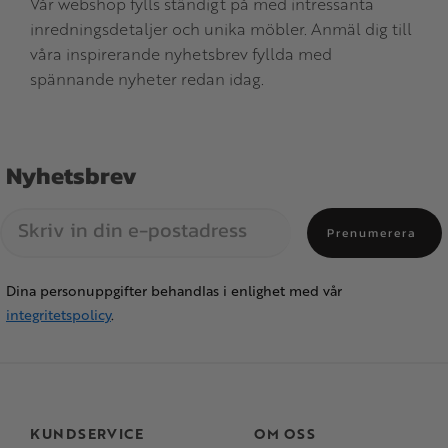
Vår webshop fylls ständigt på med intressanta
inredningsdetaljer och unika möbler. Anmäl dig till
våra inspirerande nyhetsbrev fyllda med
spännande nyheter redan idag.
Nyhetsbrev
Prenumerera
Dina personuppgifter behandlas i enlighet med vår
integritetspolicy
.
KUNDSERVICE
OM OSS