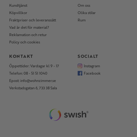
Kundtjänst
Om oss
Köpvillkor
Olika stilar
Fraktpriser och leveranssätt
Rum
Vad är det för material?
Reklamation och retur
Policy och cookies
KONTAKT
SOCIALT
Öppettider: Vardagar kl 9 - 17
Instagram
Telefon: 08 - 51 51 1040
Facebook
Epost: info@wohnzimmer.se
Verkstadsgatan 6, 733 38 Sala