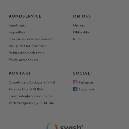
KUNDSERVICE
OM OSS
Kundtjänst
Om oss
Köpvillkor
Olika stilar
Fraktpriser och leveranssätt
Rum
Vad är det för material?
Reklamation och retur
Policy och cookies
KONTAKT
SOCIALT
Öppettider: Vardagar kl 9 - 17
Instagram
Telefon: 08 - 51 51 1040
Facebook
Epost: info@wohnzimmer.se
Verkstadsgatan 6, 733 38 Sala