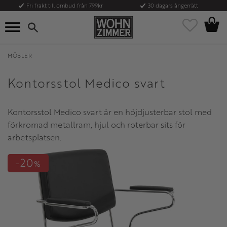
Fri frakt till ombud från 799kr
30 dagars ångerrätt
Kundvag
Meny
Favoriter
MÖBLER
Kontorsstol Medico svart
Kontorsstol Medico svart är en höjdjusterbar stol med
förkromad metallram, hjul och roterbar sits för
arbetsplatsen.
20
%