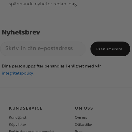
spännande nyheter redan idag.
Nyhetsbrev
Prenumerera
Dina personuppgifter behandlas i enlighet med vår
integritetspolicy
.
KUNDSERVICE
OM OSS
Kundtjänst
Om oss
Köpvillkor
Olika stilar
Fraktpriser och leveranssätt
Rum