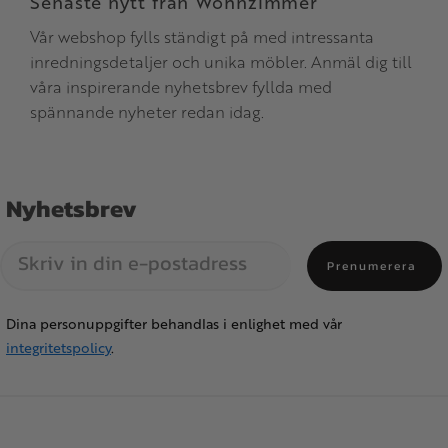
Senaste nytt från Wohnzimmer
Vår webshop fylls ständigt på med intressanta
inredningsdetaljer och unika möbler. Anmäl dig till
våra inspirerande nyhetsbrev fyllda med
spännande nyheter redan idag.
Nyhetsbrev
Prenumerera
Dina personuppgifter behandlas i enlighet med vår
integritetspolicy
.