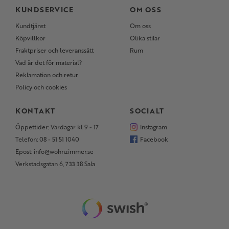
KUNDSERVICE
OM OSS
Kundtjänst
Om oss
Köpvillkor
Olika stilar
Fraktpriser och leveranssätt
Rum
Vad är det för material?
Reklamation och retur
Policy och cookies
KONTAKT
SOCIALT
Öppettider: Vardagar kl 9 - 17
Instagram
Telefon: 08 - 51 51 1040
Facebook
Epost: info@wohnzimmer.se
Verkstadsgatan 6, 733 38 Sala