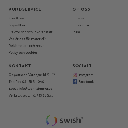
KUNDSERVICE
OM OSS
Kundtjänst
Om oss
Köpvillkor
Olika stilar
Fraktpriser och leveranssätt
Rum
Vad är det för material?
Reklamation och retur
Policy och cookies
KONTAKT
SOCIALT
Öppettider: Vardagar kl 9 - 17
Instagram
Telefon: 08 - 51 51 1040
Facebook
Epost: info@wohnzimmer.se
Verkstadsgatan 6, 733 38 Sala