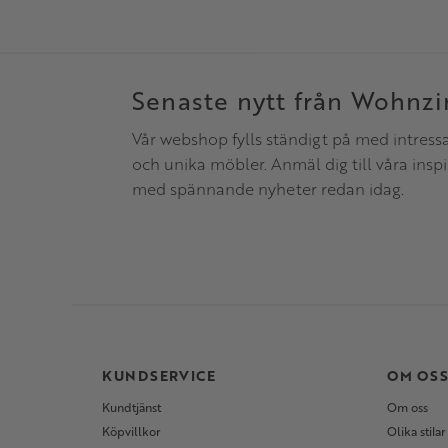
Senaste nytt från Wohnz
Vår webshop fylls ständigt på med intress
och unika möbler. Anmäl dig till våra insp
med spännande nyheter redan idag.
KUNDSERVICE
OM OS
Kundtjänst
Om oss
Köpvillkor
Olika stilar