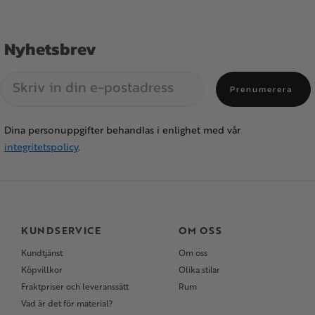
Nyhetsbrev
Prenumerera
Dina personuppgifter behandlas i enlighet med vår
integritetspolicy
.
KUNDSERVICE
OM OSS
Kundtjänst
Om oss
Köpvillkor
Olika stilar
Fraktpriser och leveranssätt
Rum
Vad är det för material?