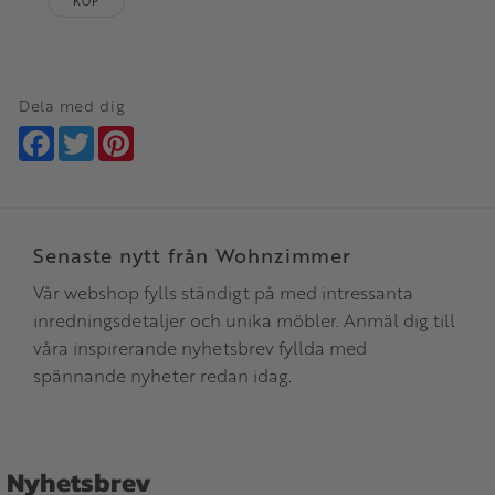
KÖP
Dela med dig
Facebook
Twitter
Pinterest
Senaste nytt från Wohnzimmer
Vår webshop fylls ständigt på med intressanta
inredningsdetaljer och unika möbler. Anmäl dig till
våra inspirerande nyhetsbrev fyllda med
spännande nyheter redan idag.
Nyhetsbrev