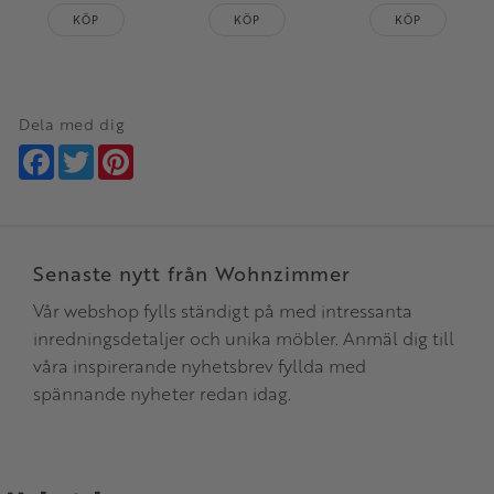
KÖP
KÖP
KÖP
Dela med dig
Facebook
Twitter
Pinterest
Senaste nytt från Wohnzimmer
Vår webshop fylls ständigt på med intressanta
inredningsdetaljer och unika möbler. Anmäl dig till
våra inspirerande nyhetsbrev fyllda med
spännande nyheter redan idag.