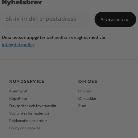
Nyhetsbrev
Prenumerera
Dina personuppgifter behandlas i enlighet med vår
integritetspolicy
.
KUNDSERVICE
OM OSS
Kundtjänst
Om oss
Köpvillkor
Olika stilar
Fraktpriser och leveranssätt
Rum
Vad är det för material?
Reklamation och retur
Policy och cookies