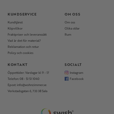
KUNDSERVICE
OM OSS
Kundtjänst
Om oss
Köpvillkor
Olika stilar
Fraktpriser och leveranssätt
Rum
Vad är det för material?
Reklamation och retur
Policy och cookies
KONTAKT
SOCIALT
Öppettider: Vardagar kl 9 - 17
Instagram
Telefon: 08 - 51 51 1040
Facebook
Epost: info@wohnzimmer.se
Verkstadsgatan 6, 733 38 Sala