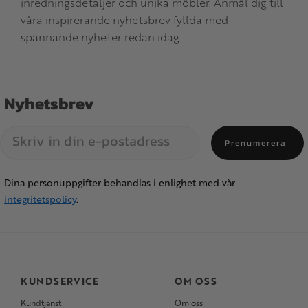
inredningsdetaljer och unika möbler. Anmäl dig till
våra inspirerande nyhetsbrev fyllda med
spännande nyheter redan idag.
Nyhetsbrev
Prenumerera
Dina personuppgifter behandlas i enlighet med vår
integritetspolicy
.
KUNDSERVICE
OM OSS
Kundtjänst
Om oss