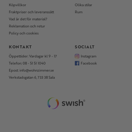
Köpvillkor
Olika stilar
Fraktpriser och leveranssätt
Rum
Vad är det för material?
Reklamation och retur
Policy och cookies
KONTAKT
SOCIALT
Öppettider: Vardagar kl 9 - 17
Instagram
Telefon: 08 - 51 51 1040
Facebook
Epost: info@wohnzimmer.se
Verkstadsgatan 6, 733 38 Sala