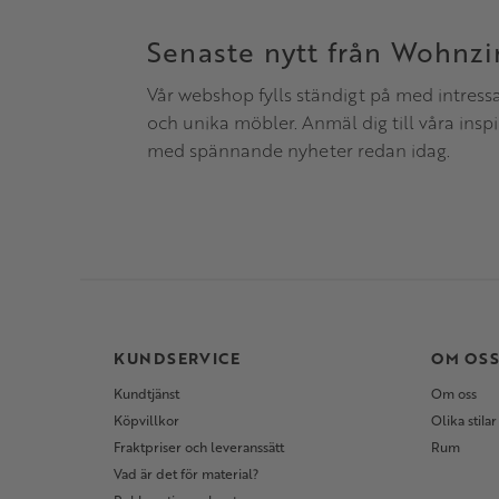
Senaste nytt från Wohnz
Vår webshop fylls ständigt på med intress
och unika möbler. Anmäl dig till våra insp
med spännande nyheter redan idag.
KUNDSERVICE
OM OS
Kundtjänst
Om oss
Köpvillkor
Olika stilar
Fraktpriser och leveranssätt
Rum
Vad är det för material?