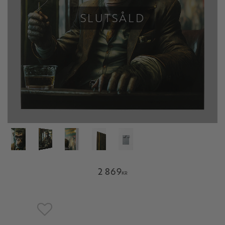
SLUTSÅLD
2 869
KR
Lägg till i favoriter