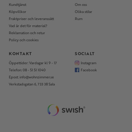
Kundtjänst
Om oss
Köpvillkor
Olika stilar
Fraktpriser och leveranssätt
Rum
Vad är det för material?
Reklamation och retur
Policy och cookies
KONTAKT
SOCIALT
Öppettider: Vardagar kl 9 - 17
Instagram
Telefon: 08 - 51 51 1040
Facebook
Epost: info@wohnzimmer.se
Verkstadsgatan 6, 733 38 Sala