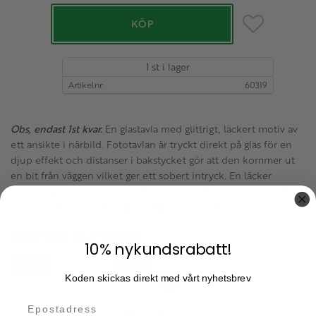
Lägg till i favo
KÖP
1 st i lager
Artikelnr
60319
Obs, endast 1st kvar.
En glastavla med glittrigt, läckert motiv av
ett ansikte i närbild. Fototavlan är tryckt direkt på glas för en
djup effekt och distanser i bakstycket gör att den kommer ut
en bit från väggen vilket ger ett sobert intryck. En läcker
inredningsdetalj! Mått: höjd 80 x bredd 120 x 4 cm. Vikt: 9,6 kg.
Material: Print på härdat glas. Vägghäng i bakstycke.
PERFECT PARTNERS
10% nykundsrabatt!
20
20
%
%
Koden skickas direkt med vårt nyhetsbrev