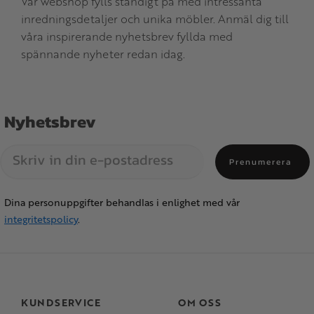
Vår webshop fylls ständigt på med intressanta
inredningsdetaljer och unika möbler. Anmäl dig till
våra inspirerande nyhetsbrev fyllda med
spännande nyheter redan idag.
Nyhetsbrev
Prenumerera
Dina personuppgifter behandlas i enlighet med vår
integritetspolicy
.
KUNDSERVICE
OM OSS