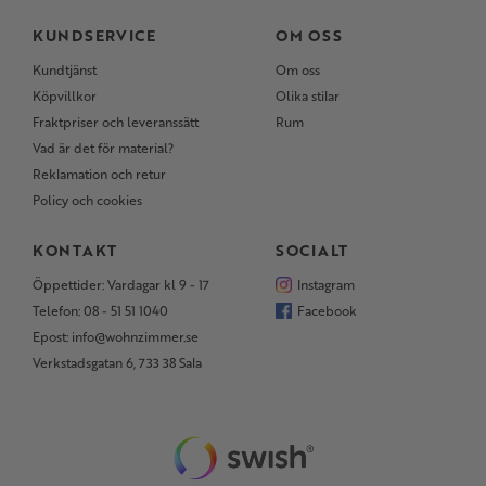
KUNDSERVICE
OM OSS
Kundtjänst
Om oss
Köpvillkor
Olika stilar
Fraktpriser och leveranssätt
Rum
Vad är det för material?
Reklamation och retur
Policy och cookies
KONTAKT
SOCIALT
Öppettider: Vardagar kl 9 - 17
Instagram
Telefon: 08 - 51 51 1040
Facebook
Epost: info@wohnzimmer.se
Verkstadsgatan 6, 733 38 Sala