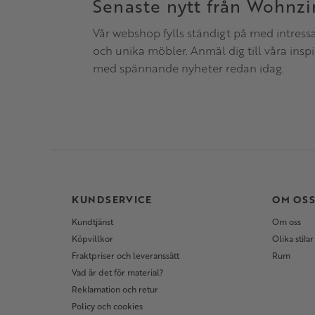
Senaste nytt från Wohnz
Vår webshop fylls ständigt på med intress
och unika möbler. Anmäl dig till våra insp
med spännande nyheter redan idag.
KUNDSERVICE
OM OS
Kundtjänst
Om oss
Köpvillkor
Olika stilar
Fraktpriser och leveranssätt
Rum
Vad är det för material?
Reklamation och retur
Policy och cookies