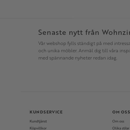
Senaste nytt från Wohnz
Vår webshop fylls ständigt på med intress
och unika möbler. Anmäl dig till våra insp
med spännande nyheter redan idag.
KUNDSERVICE
OM OS
Kundtjänst
Om oss
Köpvillkor
Olika stilar