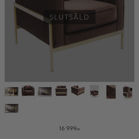
SLUTSÅLD
16 999
KR