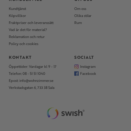
Kundtjänst
Om oss
Köpvillkor
Olika stilar
Fraktpriser och leveranssätt
Rum
Vad är det för material?
Reklamation och retur
Policy och cookies
KONTAKT
SOCIALT
Öppettider: Vardagar kl 9 - 17
Instagram
Telefon: 08 - 51 51 1040
Facebook
Epost: info@wohnzimmer.se
Verkstadsgatan 6, 733 38 Sala