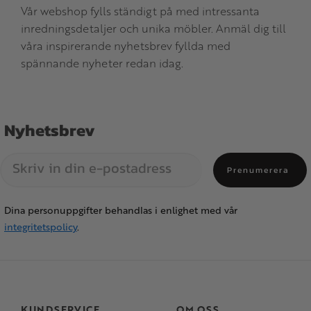
Vår webshop fylls ständigt på med intressanta
inredningsdetaljer och unika möbler. Anmäl dig till
våra inspirerande nyhetsbrev fyllda med
spännande nyheter redan idag.
Nyhetsbrev
Prenumerera
Dina personuppgifter behandlas i enlighet med vår
integritetspolicy
.
KUNDSERVICE
OM OSS