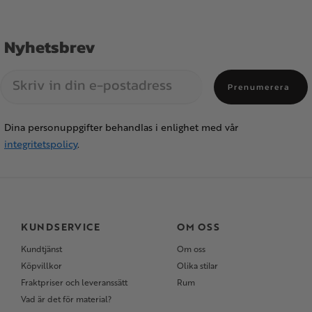
Nyhetsbrev
Prenumerera
Dina personuppgifter behandlas i enlighet med vår
integritetspolicy
.
KUNDSERVICE
OM OSS
Kundtjänst
Om oss
Köpvillkor
Olika stilar
Fraktpriser och leveranssätt
Rum
Vad är det för material?