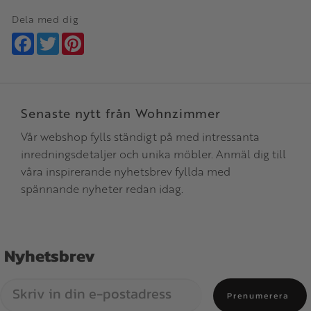
Dela med dig
Facebook
Twitter
Pinterest
Senaste nytt från Wohnzimmer
Vår webshop fylls ständigt på med intressanta
inredningsdetaljer och unika möbler. Anmäl dig till
våra inspirerande nyhetsbrev fyllda med
spännande nyheter redan idag.
Nyhetsbrev
Prenumerera