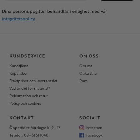
Dina personuppgifter behandlas i enlighet med vår
integritetspolicy
.
KUNDSERVICE
OM OSS
Kundtjänst
Om oss
Köpvillkor
Olika stilar
Fraktpriser och leveranssätt
Rum
Vad är det för material?
Reklamation och retur
Policy och cookies
KONTAKT
SOCIALT
Öppettider: Vardagar kl 9 - 17
Instagram
Telefon: 08 - 51 51 1040
Facebook